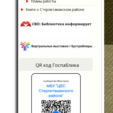
Планы работы
Книги о Стерлитамакском районе
QR код Госпаблика