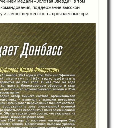
чением медали «Золотая Звезда», в том
й командования, поддержание высокой
агу и самоотверженность, проявленные при