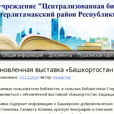
Общая информация
Документы
Пушкинская карт
новленная выставка «Башкортостан
ликовано:
12.12.2024
Автор:
Редактор
аемые пользователи библиотек, в сельских библиотеках Сте
акомиться с обновленной выставкой «Башкортостан Zащища
авка содержит информацию о Башкирских добровольческих
стовалова, Салавата Юлаева, краткую биографию и описание