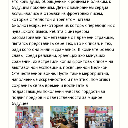
это крик души, обращённый к родным и близким, к
будущим поколениям. Дети с замиранием сердца
вслушивались в отрывки из фронтовых писем,
которые с теплотой и трепетом читала
библиотекарь, некоторые из которых переводя их с
чувашского языка. Ребята с интересом
рассматривали пожелтевшие от времени страницы,
пытаясь представить себе тех, кто их писал, и тех,
ради кого они жили и сражались. В комнате боевой
славы, среди реликвий, хранящих эхо минувших
сражений, их встретили копии фронтовых писем на
выставочной экспозиции, посвящённой Великой
Отечественной войне. Пусть такие мероприятия,
наполненные искренностью и памятью, помогают
сохранить связь времён и воспитать в
подрастающем поколении чувство гордости за
подвиг предков и ответственности за мирное
будущее.