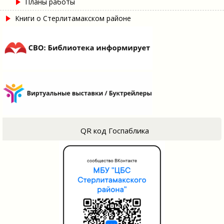
Планы работы
Книги о Стерлитамакском районе
QR код Госпаблика