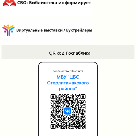
QR код Госпаблика