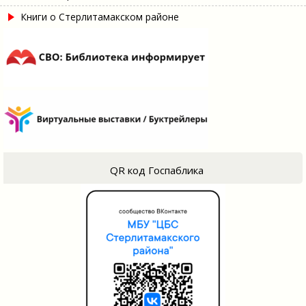
Книги о Стерлитамакском районе
QR код Госпаблика