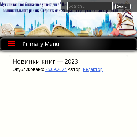
Skip
Search
to
for:
content
Primary Menu
Новинки книг — 2023
Опубликовано:
25.09.2024
Автор:
Редактор