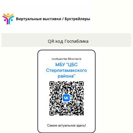
QR код Госпаблика