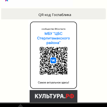
QR код Госпаблика