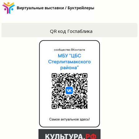
QR код Госпаблика