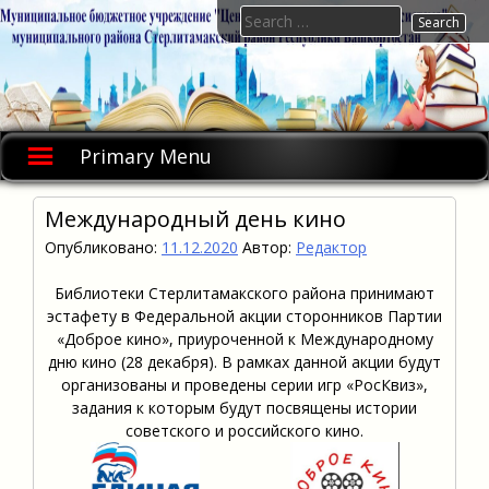
Skip
Search
to
for:
content
Primary Menu
Международный день кино
Опубликовано:
11.12.2020
Автор:
Редактор
Библиотеки Стерлитамакского района принимают
эстафету в Федеральной акции сторонников Партии
«Доброе кино», приуроченной к Международному
дню кино (28 декабря). В рамках данной акции будут
организованы и проведены серии игр «РосКвиз»,
задания к которым будут посвящены истории
советского и российского кино.