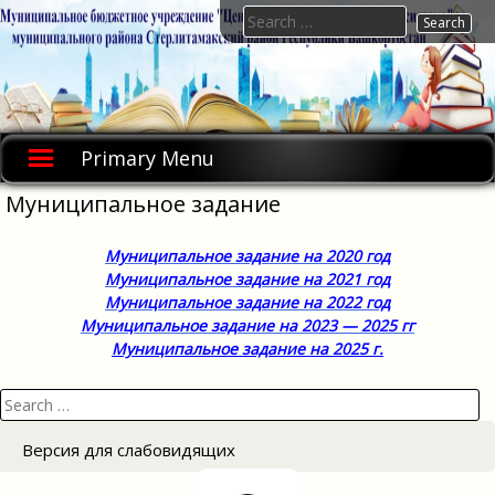
Skip
Search
to
for:
content
Primary Menu
Муниципальное задание
Муниципальное задание на 2020 год
Муниципальное задание на 2021 год
Муниципальное задание на 2022 год
Муниципальное задание на 2023 — 2025 гг
Муниципальное задание на 2025 г.
Search
for:
Версия для слабовидящих