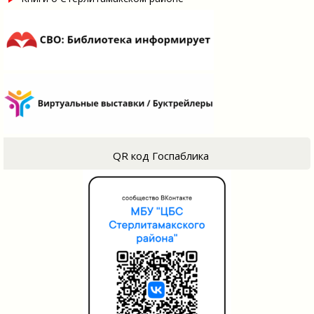
QR код Госпаблика