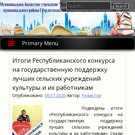
Skip
Search
to
for:
content
Primary Menu
Итоги Республиканского конкурса
на государственную поддержку
лучших сельских учреждений
культуры и их работникам
Опубликовано:
06.07.2020
Автор:
Редактор
Подведены итоги
«Республиканского конкурса на
государственную поддержку
лучших сельских учреждений
культуры и их работникам». Среди