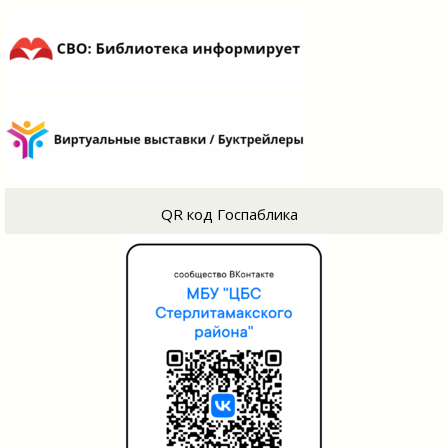
QR код Госпаблика