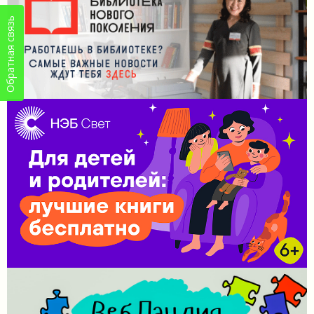
Обратная связь