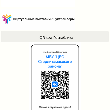
QR код Госпаблика