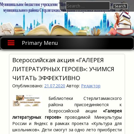
Skip
Search
to
for:
content
Primary Menu
Всероссийская акция «ГАЛЕРЕЯ
ЛИТЕРАТУРНЫХ ГЕРОЕВ»: УЧИМСЯ
ЧИТАТЬ ЭФФЕКТИВНО
Опубликовано:
21.07.2020
Автор:
Редактор
Библиотеки Стерлитамакского
района присоединяются к
Всероссийской акции
«Галерея
литературных героев»
проводимой Минкультуры
России и Яндекс в рамках проекта «Культура для
школьников». Дети смогут за одно лето приобрести