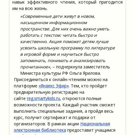
навык эффективного чтения, который пригодится
им на всю жизнь.
«Современные дети живут в новом,
насыщенном информационном
пространстве. Для них очень важно уметь
работать с текстом: читать быстро и
качественно. Акция поможет детям лучше
усвоить школьную программу по литературе
в игровой форме и научиться быстро
запоминать, понимать и анализировать
прочитанное»
, – подчеркнула заместитель
Министра культуры РФ Ольга Ярилова.
Присоединиться к онлайн-чтениям можно на
платформе
«Яндекс Эфир»
. Тем, кто пройдет
предварительную регистрацию на
сайте
reg.smartykids.ru
, откроются полные
возможности проекта. Каждый участник сможет
выполнить специальные задания, а пройдя весь
курс, получит сертификат и подарки от
организаторов. В рамках акции
Национальная
электронная библиотека
предоставит учащимся