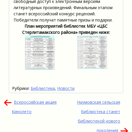
свободный доступ к электронным версиям
литературных произведений. Финальным этапом
станет всероссийский конкурс рецензий.
Победители получат памятные призы и подарки.
План мероприятий библиотек МБУ «ЦБС
Стерлитамакского района» приведен ниже:
Рубрики:
Библиотеки
,
Новости
Навигация
Всероссийская акция
Наумовская сельская
по
Кинолето
библиотека станет
записям
библиотекой нового
поколения