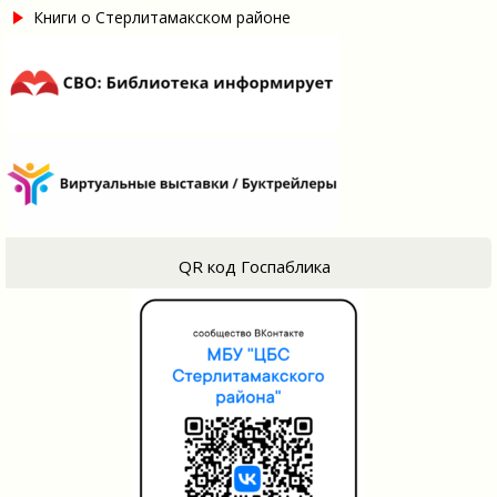
Книги о Стерлитамакском районе
QR код Госпаблика