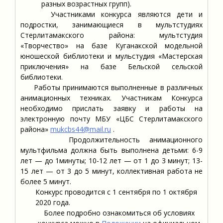
разных возрастных групп).
Участниками конкурса являются дети и
подростки, занимающиеся в мультстудиях
Стерлитамакского района: мультстудия
«Творчество» на базе Куганакской модельной
юношеской библиотеки и мульстудия «Мастерская
приключения» на базе Бельской сельской
библиотеки.
Работы принимаются выполненные в различных
анимационных техниках. Участникам Конкурса
необходимо прислать заявку и работы на
электронную почту МБУ «ЦБС Стерлитамакского
района»
mukcbs44@mail.ru
.
Продолжительность анимационного
мультфильма должна быть выполнена детьми: 6-9
лет — до 1минуты; 10-12 лет — от 1 до 3 минут; 13-
15 лет — от 3 до 5 минут, коллективная работа не
более 5 минут.
Конкурс проводится с 1 сентября по 1 октября
2020 года.
Более подробно ознакомиться об условиях