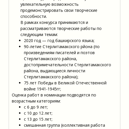
увлекательную возможность
продемонстрировать свои творческие
способности.
В рамках конкурса принимаются и
рассматриваются творческие работы по
следующим темам:
2020 год — год башкирского языка;
90-летие Стерлитамакского рйона (по
произведениям писателей и поэтов
Стерлитамакского района,
достопримечательности Стерлитамакского
района, выдающиеся личности
Стерлитамакского района);
75 лет Победы в Великой Отечественной
войне 1941-1945гг;
Оценка работ в номинации подводятся по
возрастным категориям:
с 6 до 9 лет;
с 10 до 12 лет;
с 13 до 15 лет;
смешанная группа (коллективная работа