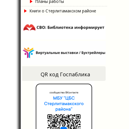
Планы работы
Книги о Стерлитамакском районе
QR код Госпаблика