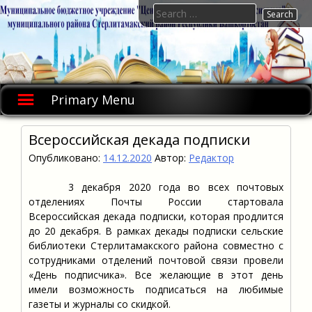
Skip
Search
to
for:
content
Primary Menu
Всероссийская декада подписки
Опубликовано:
14.12.2020
Автор:
Редактор
3 декабря 2020 года во всех почтовых
отделениях Почты России стартовала
Всероссийская декада подписки, которая продлится
до 20 декабря. В рамках декады подписки сельские
библиотеки Стерлитамакского района совместно с
сотрудниками отделений почтовой связи провели
«День подписчика». Все желающие в этот день
имели возможность подписаться на любимые
газеты и журналы со скидкой.