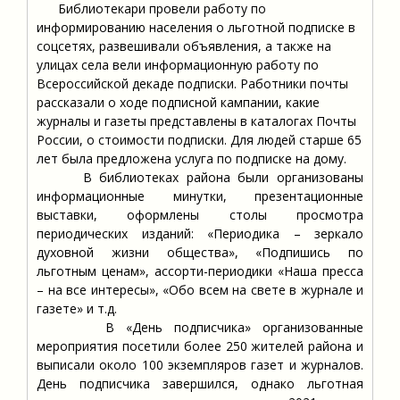
Библиотекари провели работу по
информированию населения о льготной подписке в
соцсетях, развешивали объявления, а также на
улицах села вели информационную работу по
Всероссийской декаде подписки. Работники почты
рассказали о ходе подписной кампании, какие
журналы и газеты представлены в каталогах Почты
России, о стоимости подписки. Для людей старше 65
лет была предложена услуга по подписке на дому.
В библиотеках района были организованы
информационные минутки, презентационные
выставки, оформлены столы просмотра
периодических изданий: «Периодика – зеркало
духовной жизни общества», «Подпишись по
льготным ценам», ассорти-периодики «Наша пресса
– на все интересы», «Обо всем на свете в журнале и
газете» и т.д.
В «День подписчика» организованные
мероприятия посетили более 250 жителей района и
выписали около 100 экземпляров газет и журналов.
День подписчика завершился, однако льготная