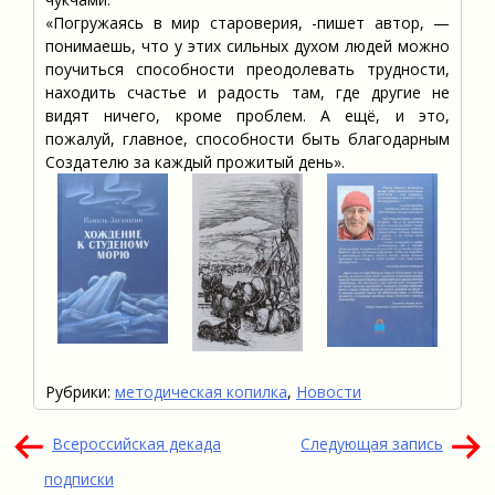
«Погружаясь в мир староверия, -пишет автор, —
понимаешь, что у этих сильных духом людей можно
поучиться способности преодолевать трудности,
находить счастье и радость там, где другие не
видят ничего, кроме проблем. А ещё, и это,
пожалуй, главное, способности быть благодарным
Создателю за каждый прожитый день».
Рубрики:
методическая копилка
,
Новости
Навигация
Всероссийская декада
Следующая запись
по
подписки