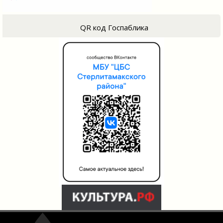
QR код Госпаблика