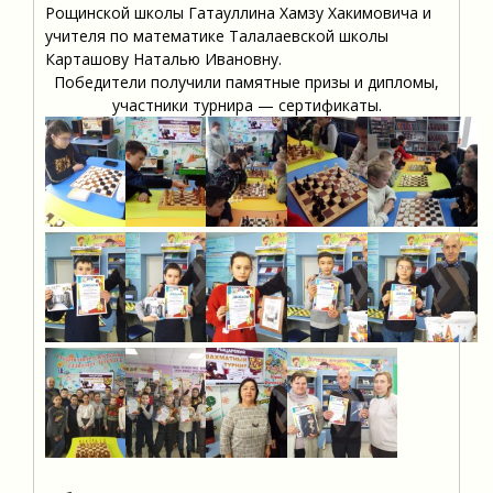
Рощинской школы Гатауллина Хамзу Хакимовича и
учителя по математике Талалаевской школы
Карташову Наталью Ивановну.
Победители получили памятные призы и дипломы,
участники турнира — сертификаты.