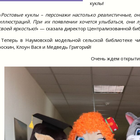
куклы!
«
Ростовые куклы – персонажи настолько реалистичные, он
иллюстраций. При их появлении хочется улыбаться, они л
своей яркостью!
» — сказала директор Централизованной биб
ерь в Наумовской модельной сельской библиотеке чита
оскин, Клоун Вася и Медведь Григорий!
Очень ждем открыти