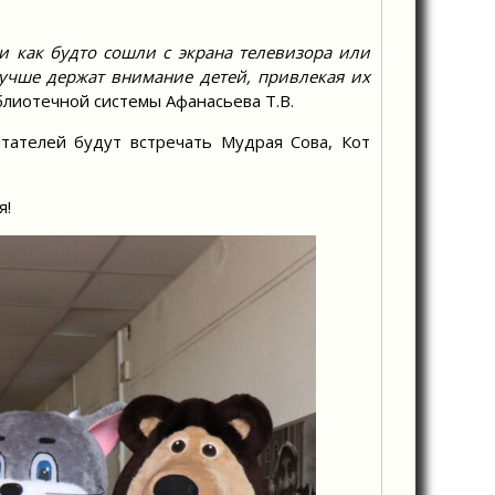
и как будто сошли с экрана телевизора или
учше держат внимание детей, привлекая их
лиотечной системы Афанасьева Т.В.
телей будут встречать Мудрая Сова, Кот
я!