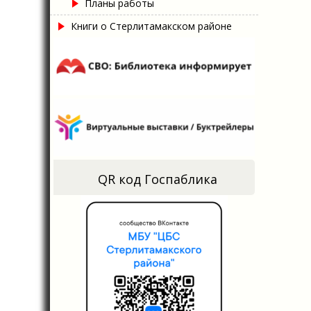
Планы работы
Книги о Стерлитамакском районе
QR код Госпаблика