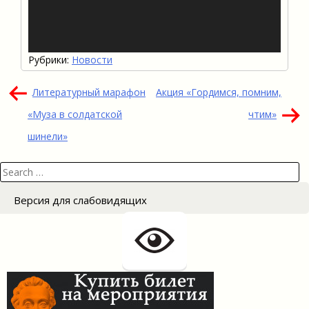
Рубрики:
Новости
Навигация
Литературный марафон
Акция «Гордимся, помним,
по
«Муза в солдатской
чтим»
записям
шинели»
Search
for:
Версия для слабовидящих