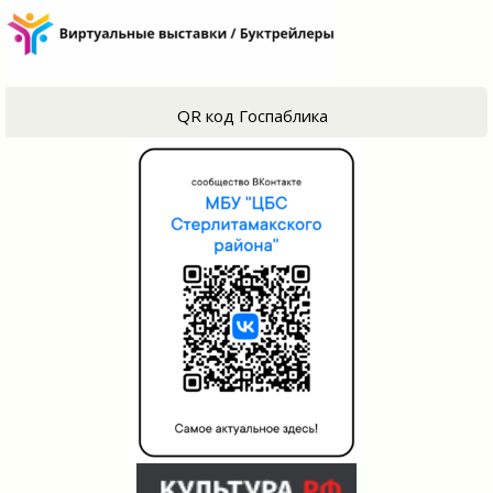
QR код Госпаблика