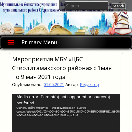
Skip
Search
to
for:
content
Primary Menu
Мероприятия МБУ «ЦБС
Стерлитамакского района» с 1мая
по 9 мая 2021 года
Опубликовано:
01.05.2021
Автор:
Редактор
Видеоплеер
Media error: Format(s) not supported or source(s)
not found
Скачать файл: https://xn-----9kcb6c2afbje8a.xn--p1ai/wp-
content/uploads/2021/05/%D0%BC%D0%B5%D1%80%D0%BE%D0%BF%D1%80%D0%B8
%D0%BA-9-%D0%BC%D0%B0%D1%8F.mp4?_=1