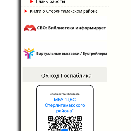
Планы работы
Книги о Стерлитамакском районе
QR код Госпаблика