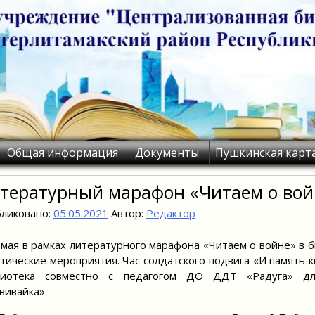
Общая информация
Документы
Пушкинская карт
тературный марафон «Читаем о вой
ликовано:
05.05.2021
Автор:
Редактор
я в рамках литературного марафона «Читаем о войне» в б
тические мероприятия. Час солдатского подвига «И память 
лиотека совместно с педагогом ДО ДДТ «Радуга» дл
вивайка».