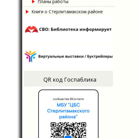
Планы работы
Книги о Стерлитамакском районе
QR код Госпаблика