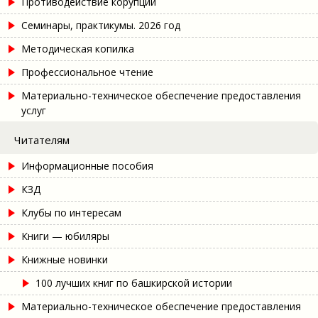
Противодействие корупции
Семинары, практикумы. 2026 год
Методическая копилка
Профессиональное чтение
Материально-техническое обеспечение предоставления
услуг
Читателям
Информационные пособия
КЗД
Клубы по интересам
Книги — юбиляры
Книжные новинки
100 лучших книг по башкирской истории
Материально-техническое обеспечение предоставления