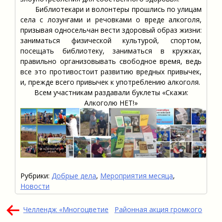
Библиотекари и волонтеры прошлись по улицам
села с лозунгами и речовками о вреде алкоголя,
призывая односельчан вести здоровый образ жизни:
заниматься физической культурой, спортом,
посещать библиотеку, заниматься в кружках,
правильно организовывать свободное время, ведь
все это противостоит развитию вредных привычек,
и, прежде всего привычек к употреблению алкоголя.
Всем участникам раздавали буклеты «Скажи:
Алкоголю НЕТ!»
Рубрики:
Добрые дела
,
Мероприятия месяца
,
Новости
Навигация
Челлендж «Многоцветие
Районная акция громкого