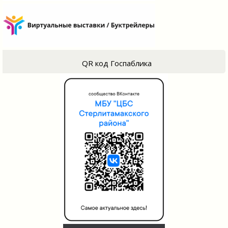
QR код Госпаблика