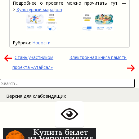
Подробнее о проекте можно прочитать тут: —
>
Культурный марафон
Рубрики:
Новости
Навигация
Стань участником
Электронная книга памяти
по
проекта «Атайсал»
записям
Search
for:
Версия для слабовидящих