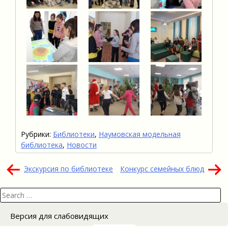
Рубрики:
Библиотеки
,
Наумовская модельная
библиотека
,
Новости
Навигация
Экскурсия по библиотеке
Конкурс семейных блюд
по
Search
записям
for:
Версия для слабовидящих