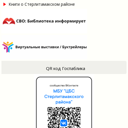
Книги о Стерлитамакском районе
QR код Госпаблика