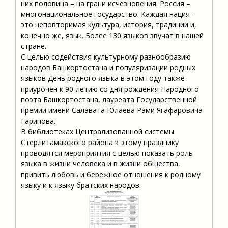
них половина – на грани исчезновения. Россия –
многонациональное государство. Каждая нация –
это неповторимая культура, история, традиции и,
конечно же, язык. Более 130 языков звучат в нашей
стране.
С целью содействия культурному разнообразию
народов Башкортостана и популяризации родных
языков День родного языка в этом году также
приурочен к 90-летию со дня рождения Народного
поэта Башкортостана, лауреата Государственной
премии имени Салавата Юлаева Рами Ягафаровича
Гарипова.
В библиотеках Централизованной системы
Стерлитамакского района к этому празднику
проводятся мероприятия с целью показать роль
языка в жизни человека и в жизни общества,
привить любовь и бережное отношения к родному
языку и к языку братских народов.