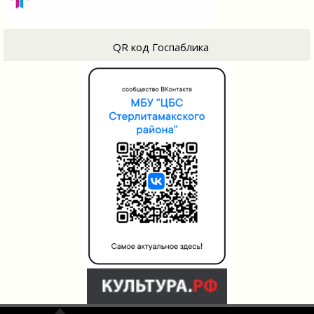
QR код Госпаблика