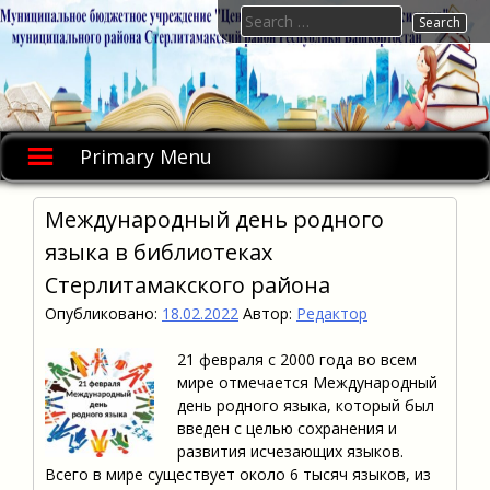
Skip
Search
to
for:
content
Primary Menu
Международный день родного
языка в библиотеках
Стерлитамакского района
Опубликовано:
18.02.2022
Автор:
Редактор
21 февраля с 2000 года во всем
мире отмечается Международный
день родного языка, который был
введен с целью сохранения и
развития исчезающих языков.
Всего в мире существует около 6 тысяч языков, из