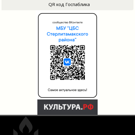
QR код Госпаблика