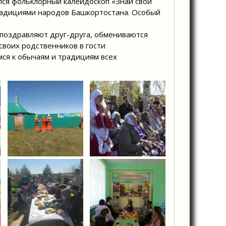
ся фольклорный калейдоскоп «Знай свои
радициями народов Башкортостана. Особый
 поздравляют друг-друга, обмениваются
воих родственников в гости
ся к обычаям и традициям всех