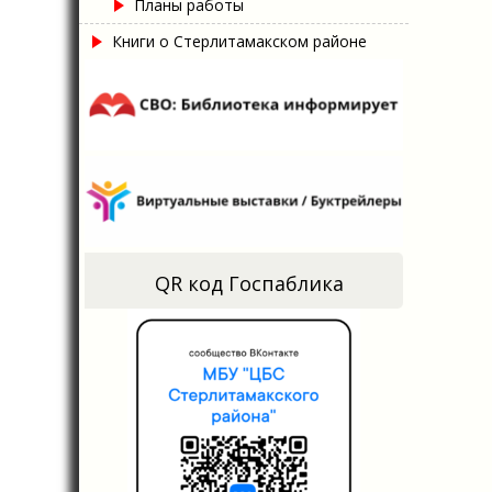
Планы работы
Книги о Стерлитамакском районе
QR код Госпаблика