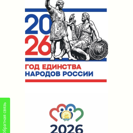
Обратная связь