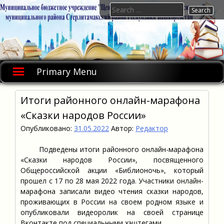
Skip
Search
to
for:
content
Primary Menu
Итоги районного онлайн-марафона
«Сказки народов России»
Опубликовано:
31.05.2022
Автор:
Редактор
Подведены итоги районного онлайн-марафона
«Сказки народов России», посвященного
Общероссийской акции «Библионочь», который
прошел с 17 по 28 мая 2022 года. Участники онлайн-
марафона записали видео чтения сказки народов,
проживающих в России на своем родном языке и
опубликовали видеоролик на своей странице
Вконтакте под специальными хэштегами.