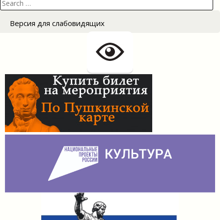
Search
for:
Версия для слабовидящих