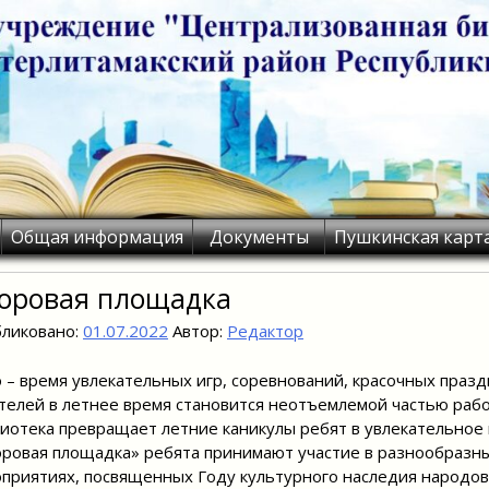
Общая информация
Документы
Пушкинская карт
оровая площадка
ликовано:
01.07.2022
Автор:
Редактор
 – время увлекательных игр, соревнований, красочных празд
телей в летнее время становится неотъемлемой частью раб
иотека превращает летние каникулы ребят в увлекательное
ровая площадка» ребята принимают участие в разнообразны
приятиях, посвященных Году культурного наследия народов