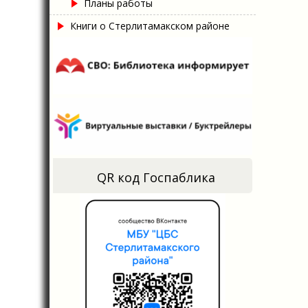
Планы работы
Книги о Стерлитамакском районе
QR код Госпаблика