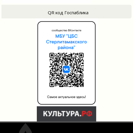
QR код Госпаблика