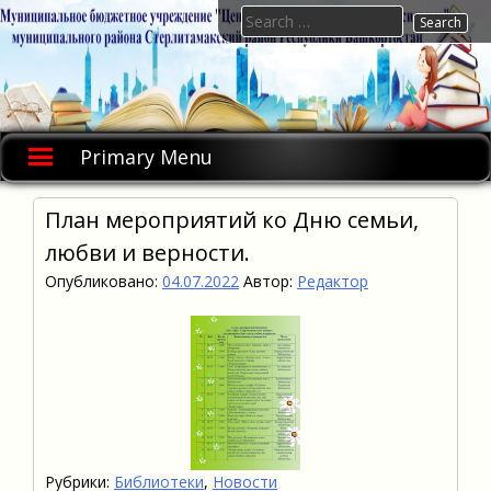
Skip
Search
to
for:
content
Primary Menu
План мероприятий ко Дню семьи,
любви и верности.
Опубликовано:
04.07.2022
Автор:
Редактор
Рубрики:
Библиотеки
,
Новости