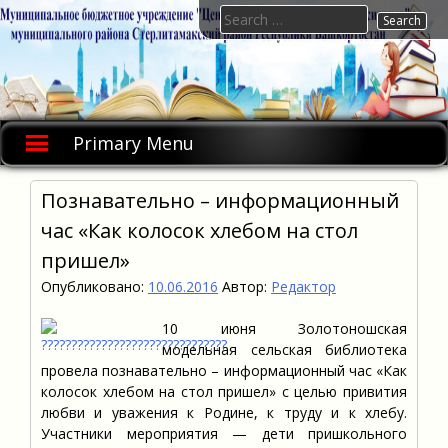
Skip
Search
to
for:
content
Primary Menu
Познавательно – информационный
час «Как колосок хлебом на стол
пришел»
Опубликовано:
10.06.2016
Автор:
Редактор
10 июня Золотоношская
модельная сельская библиотека
провела познавательно – информационный час «Как
колосок хлебом на стол пришел» с целью привития
любви и уважения к Родине, к труду и к хлебу.
Участники мероприятия — дети пришкольного