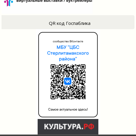
QR код Госпаблика