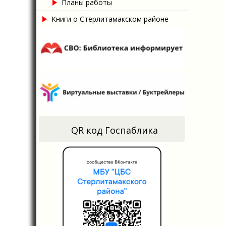
Планы работы
Книги о Стерлитамакском районе
QR код Госпаблика