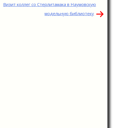
Визит коллег со Стерлитамака в Наумовскую
модельную библиотеку