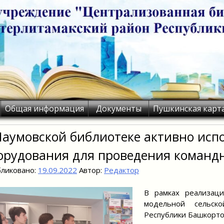
Общая информация
Документы
Пушкинская карт
Наумовской библиотеке активно исп
орудования для проведения команд
ликовано:
19.09.2022
Автор:
Редактор
В рамках реализаци
модельной сельско
Республики Башкорто