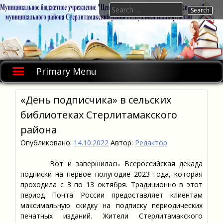
Skip
Search
to
for:
content
Primary Menu
«День подписчика» в сельских
библиотеках Стерлитамакского
района
Опубликовано:
14.10.2022
Автор:
Редактор
Вот и завершилась Всероссийская декада
подписки на первое полугодие 2023 года, которая
проходила с 3 по 13 октября. Традиционно в этот
период Почта России предоставляет клиентам
максимальную скидку на подписку периодических
печатных изданий. Жители Стерлитамакского