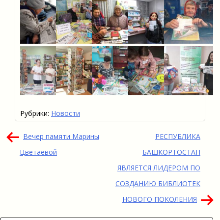
Рубрики:
Новости
Навигация
Вечер памяти Марины
РЕСПУБЛИКА
по
Цветаевой
БАШКОРТОСТАН
записям
ЯВЛЯЕТСЯ ЛИДЕРОМ ПО
СОЗДАНИЮ БИБЛИОТЕК
НОВОГО ПОКОЛЕНИЯ