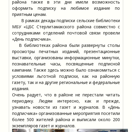
района также в эти дни имели возможность
оформить подписку на любимое издание по
приятным ценам.
В рамках декады подписки сельские библиотеки
МБУ «ЦБС Стерлитамакского района совместно с
сотрудниками отделений почтовой связи провели
«День подписчика».
В библиотеках района были развернуты столы
просмотры печатных изданий, презентационные
выставки, организованы информационные минутки,
познавательные часы, посвященные подписной
кампании. Также здесь можно было ознакомиться с
условиями льготной подписки, как на районную
газету, так и на другие региональные и федеральные
издания.
Очень радует, что в районе не перестали читать
периодику. Людям интересно, как и прежде,
узнавать новости из газет и журналов. В «День
подписчика» организованные мероприятия посетили
более 500 жителей района и выписали около 200
экземпляров газет и журналов.