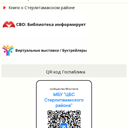
Книги о Стерлитамакском районе
QR код Госпаблика