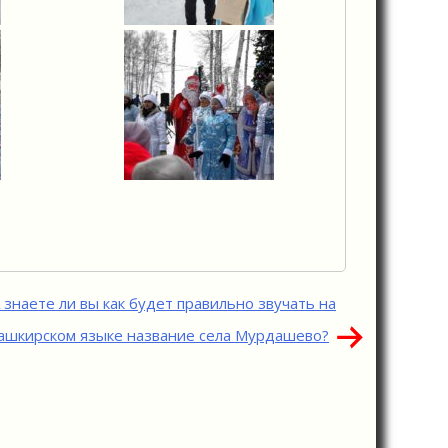
 знаете ли вы как будет правильно звучать на
ашкирском языке название села Мурдашево?