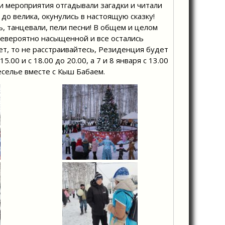
и мероприятия отгадывали загадки и читали
 до велика, окунулись в настоящую сказку!
, танцевали, пели песни! В общем и целом
невероятно насыщенной и все остались
т, то не расстраивайтесь,
Резиденция будет
.00 и с 18.00 до 20.00, а 7 и 8 января с 13.00
еселье вместе с Кыш Бабаем.