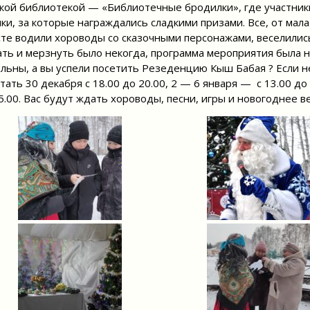
кой библиотекой — «Библиотечные бродилки», где участник
ки, за которые награждались сладкими призами. Все, от мала
те водили хороводы со сказочными персонажами, веселились
ать и мерзнуть было некогда, программа мероприятия была 
льны, а вы успели посетить Резеденцию Кыш Бабая ? Если не
тать 30 декабря с 18.00 до 20.00, 2 — 6 января — с 13.00 до 15
5.00. Вас будут ждать хороводы, песни, игры и новогоднее в