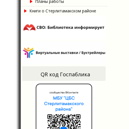
Планы работы
Книги о Стерлитамакском районе
QR код Госпаблика