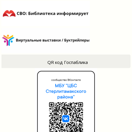
QR код Госпаблика