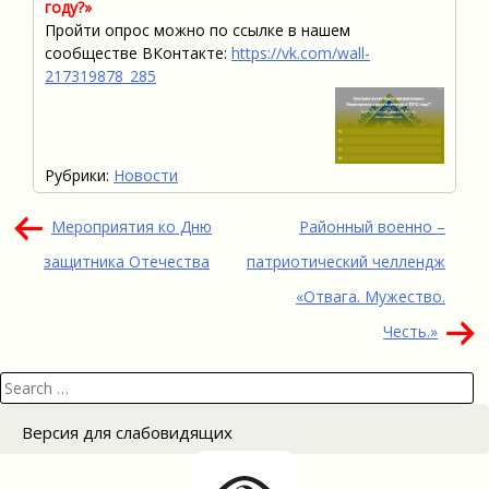
году?»
Пройти опрос можно по ссылке в нашем
сообществе ВКонтакте:
https://vk.com/wall-
217319878_285
Рубрики:
Новости
Навигация
Мероприятия ко Дню
Районный военно –
по
защитника Отечества
патриотический челлендж
записям
«Отвага. Мужество.
Честь.»
Search
for:
Версия для слабовидящих