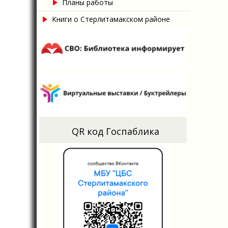
Планы работы
Книги о Стерлитамакском районе
QR код Госпаблика