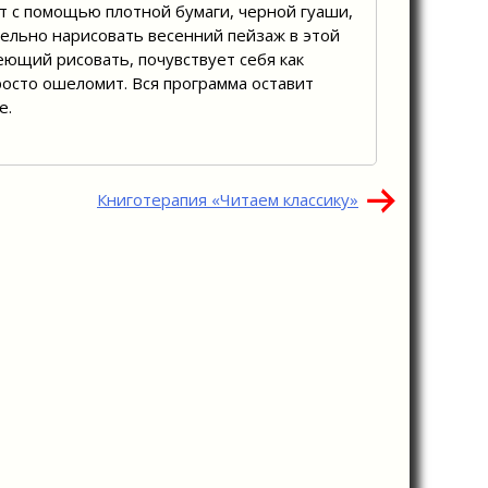
гут с помощью плотной бумаги, черной гуаши,
ельно нарисовать весенний пейзаж в этой
еющий рисовать, почувствует себя как
осто ошеломит. Вся программа оставит
е.
Книготерапия «Читаем классику»