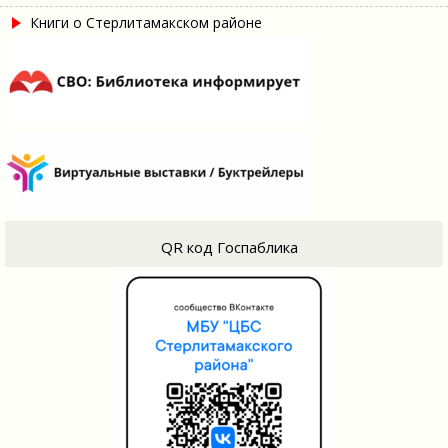
Книги о Стерлитамакском районе
QR код Госпаблика