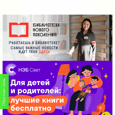
Обратная связь