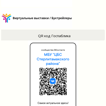
QR код Госпаблика