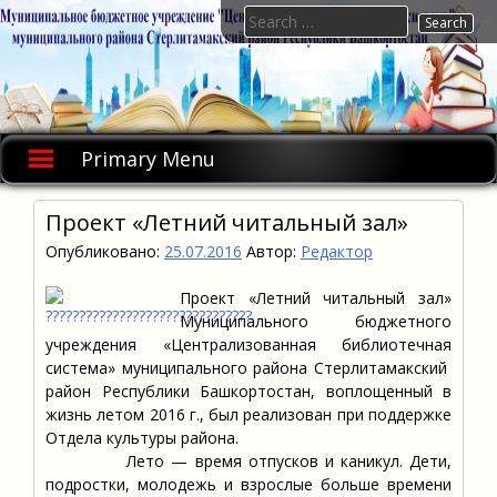
Skip
Search
to
for:
content
Primary Menu
Проект «Летний читальный зал»
Опубликовано:
25.07.2016
Автор:
Редактор
Проект «Летний читальный зал»
Муниципального бюджетного
учреждения «Централизованная библиотечная
система» муниципального района Стерлитамакский
район Республики Башкортостан, воплощенный в
жизнь летом 2016 г., был реализован при поддержке
Отдела культуры района.
Лето — время отпусков и каникул. Дети,
подростки, молодежь и взрослые больше времени