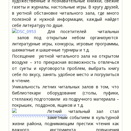
художественные и познавательные книжки, свежие
газеты и журналы, настольные игры. В кругу друзей,
в уютной обстановке читального зала, где много
полезной и нужной информации, каждый найдет
себе литературу по душе.
Для посетителей читальных
залов под открытым небом организуются
литературные игры, конкурсы, игровые программы,
шахматные и шашечные турниры и т.д.
Посещение уютной читального зала на открытом
воздухе – это прекрасная возможность отвлечься
от суеты и круговорота проблем, выбрать книгу
себе по вкусу, занять удобное место и погрузиться
в чтение.
Уникальность летних читальных залов в том, что
библиотекари оборудование (столы, пуфики,
стеллажи) подготовили из подручного материала –
покрышек, поддонов, ящиков и т.д.
Летний читальный зал стал
заметным событием в культурной
жизни района, поднимающим престиж чтения как
важного инструмента повышения