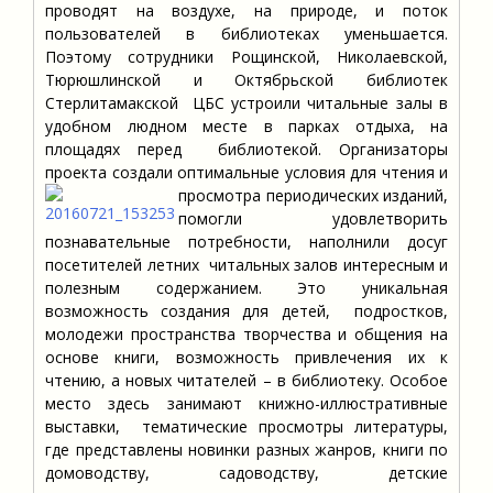
проводят на воздухе, на природе, и поток
пользователей в библиотеках уменьшается.
Поэтому сотрудники Рощинской, Николаевской,
Тюрюшлинской и Октябрьской библиотек
Стерлитамакской ЦБС устроили читальные залы в
удобном людном месте в парках отдыха, на
площадях перед библиотекой. Организаторы
проекта создали оптимальные условия для чтения и
просмотра периодических изданий,
помогли удовлетворить
познавательные потребности, наполнили досуг
посетителей летних читальных залов интересным и
полезным содержанием. Это уникальная
возможность создания для детей, подростков,
молодежи пространства творчества и общения на
основе книги, возможность привлечения их к
чтению, а новых читателей – в библиотеку. Особое
место здесь занимают книжно-иллюстративные
выставки, тематические просмотры литературы,
где представлены новинки разных жанров, книги по
домоводству, садоводству, детские