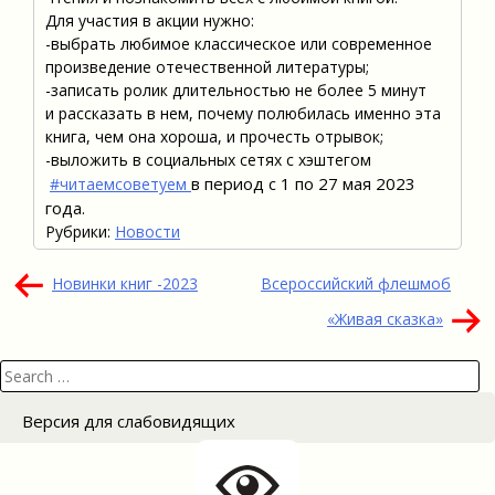
Для участия в акции нужно:
-выбрать любимое классическое или современное
произведение отечественной литературы;
-записать ролик длительностью не более 5 минут
и рассказать в нем, почему полюбилась именно эта
книга, чем она хороша, и прочесть отрывок;
-выложить в социальных сетях с хэштегом
в период с 1 по 27 мая 2023
#читаемсоветуем
года.
Рубрики:
Новости
Навигация
Новинки книг -2023
Всероссийский флешмоб
по
«Живая сказка»
записям
Search
for:
Версия для слабовидящих