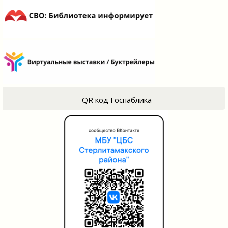
QR код Госпаблика