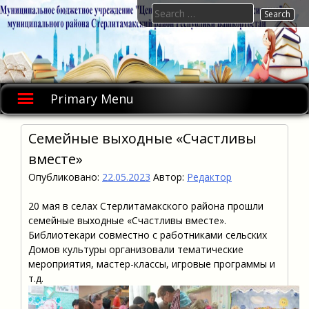
Skip
Search
to
for:
content
Primary Menu
Семейные выходные «Счастливы
вместе»
Опубликовано:
22.05.2023
Автор:
Редактор
20 мая в селах Стерлитамакского района прошли
семейные выходные «Счастливы вместе».
Библиотекари совместно с работниками сельских
Домов культуры организовали тематические
мероприятия, мастер-классы, игровые программы и
т.д.