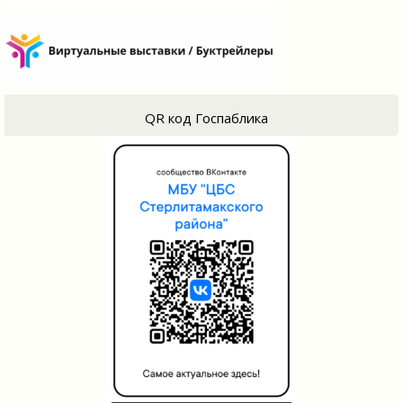
QR код Госпаблика