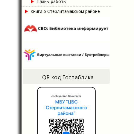
Планы работы
Книги о Стерлитамакском районе
QR код Госпаблика