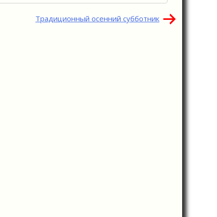
Традиционный осенний субботник