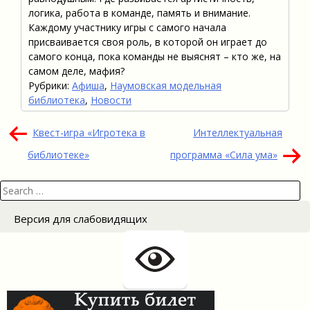
логика, работа в команде, память и внимание.
Каждому участнику игры с самого начала
присваивается своя роль, в которой он играет до
самого конца, пока команды не выяснят – кто же, на
самом деле, мафия?
Рубрики:
Афиша
,
Наумовская модельная
библиотека
,
Новости
Навигация
Квест-игра «Игротека в
Интеллектуальная
по
библиотеке»
программа «Сила ума»
записям
Search
for:
Версия для слабовидящих