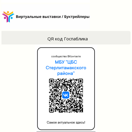
QR код Госпаблика