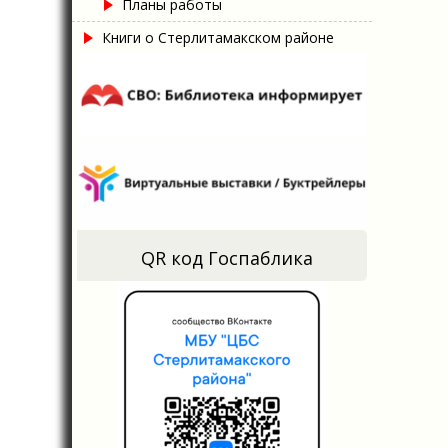
Планы работы
Книги о Стерлитамакском районе
QR код Госпаблика