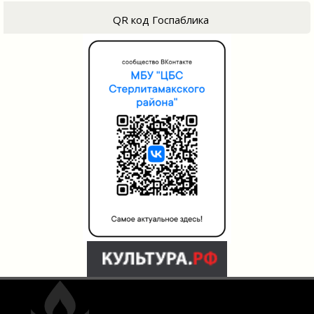
QR код Госпаблика