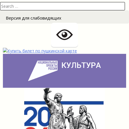
Search
for:
Версия для слабовидящих