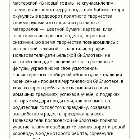
мастерской «В новый год мы не скучаем-лепим,
клеим, вырезаем!» под руководством библиотекаря
окунулись в водоворот приятного творчества,
своими руками изготовили из различных
материалов — цветной бумаги, картона, клея,
пластилина интересные поделки, вырезали
снежинки. Во время творчества познакомились с
интересной техникой — пластилинография.
Пользователи-дети Бельской библиотеки на
детской площадке слепили из снега различные
фигуры, украсив их на свое усмотрение.
Час интересных сообщений «Новогодние традиции
моей семьи» прошел в Чуртановской библиотеке, в
ходе которого ребята рассказывали о своих
домашних традициях, успехах в учёбе, о подарках,
которые им дарят родители, как они вместе с
родителями готовятся к празднику, создавая
волшебство и радость праздника для всех.
Пользователи Косяковской библиотеки приняли
участие на зимних забавах «У зимних ворот игровой
хоровод», в ходе которого ребята, соревнуясь