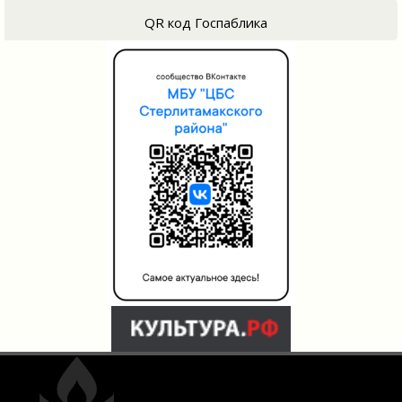
QR код Госпаблика