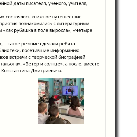
йной даты писателя, ученого, учителя,
ги» состоялось книжное путешествие
приятия познакомились с литературным
ы «Как рубашка в поле выросла», «Четыре
», – такое резюме сделали ребята
иблиотеки, посетившие информанию
иков встречи с творческой биографией
чтальона», «Ветер и солнце», а после, вместе
е Константина Дмитриевича.