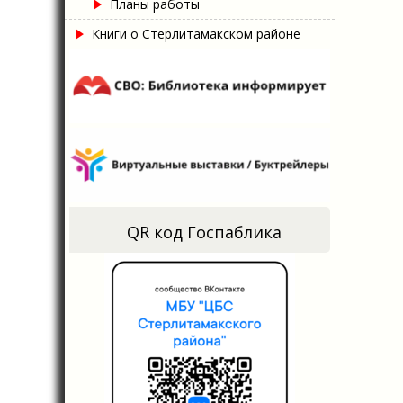
Планы работы
Книги о Стерлитамакском районе
QR код Госпаблика