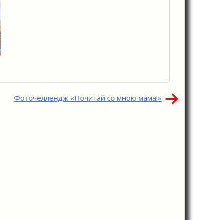
Фоточеллендж «Почитай со мною мама!»