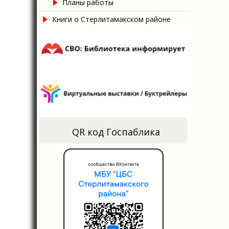
Планы работы
Книги о Стерлитамакском районе
QR код Госпаблика