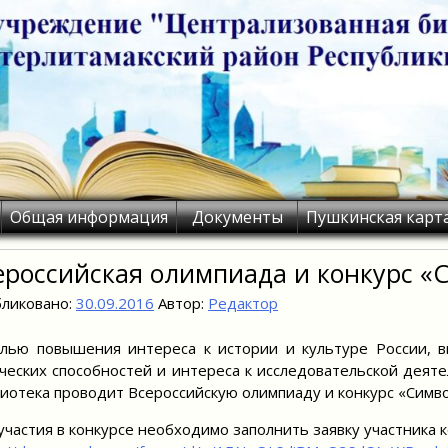
Общая информация
Документы
Пушкинская карт
ероссийская олимпиада и конкурс «
ликовано:
30.09.2016
Автор:
Редактор
лью повышения интереса к истории и культуре России, в
ческих способностей и интереса к исследовательской деяте
иотека проводит Всероссийскую олимпиаду и конкурс «Симво
участия в конкурсе необходимо заполнить заявку участника 